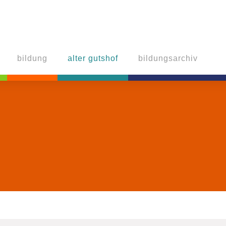
bildung
alter gutshof
bildungsarchiv